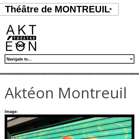
Aller au contenu principal
Théâtre de MONTREUIL
Aktéon Montreuil
Image: