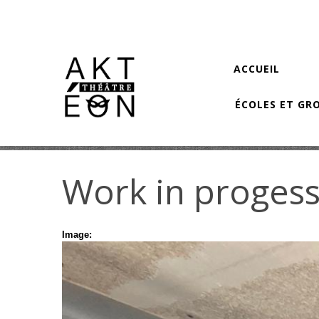
Aller au contenu principal
ACCUEIL
ÉCOLES ET GR
Work in proges
Image: