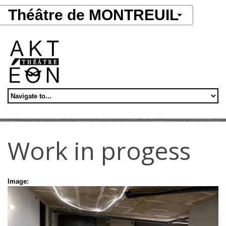
Aller au contenu principal
Théâtre de MONTREUIL
Work in progess
Image: