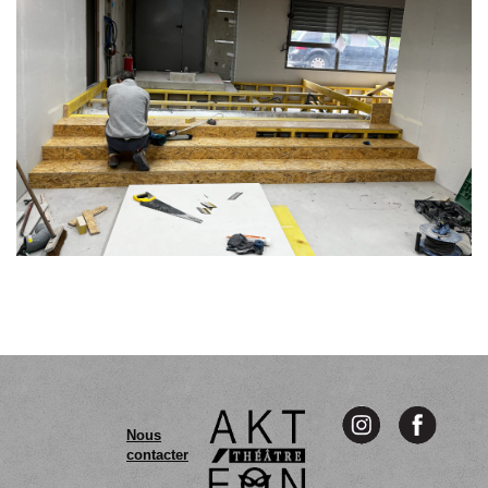
Nous
contacter