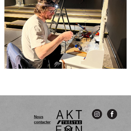
Nous
contacter