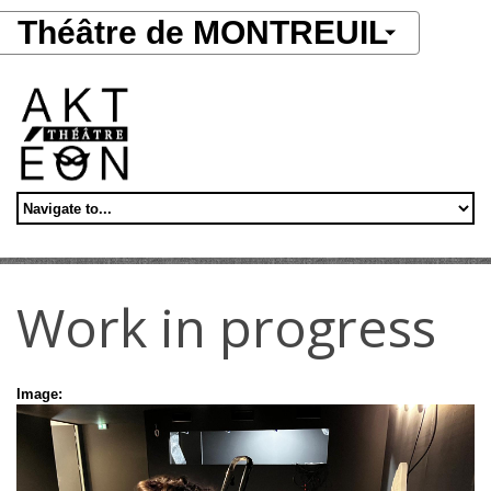
Aller au contenu principal
Théâtre de MONTREUIL
Work in progress
Image: