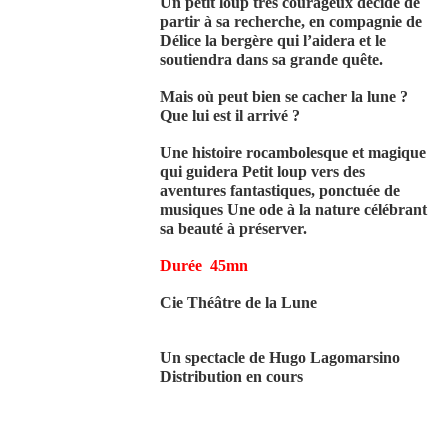
Un petit loup très courageux décide de
partir à sa recherche, en compagnie de
Délice la bergère qui l’aidera et le
soutiendra dans sa grande quête.
Mais où peut bien se cacher la lune ?
Que lui est il arrivé ?
Une histoire rocambolesque et magique
qui guidera Petit loup vers des
aventures fantastiques, ponctuée de
musiques Une ode à la nature célébrant
sa beauté à préserver.
Durée 45mn
Cie Théâtre de la Lune
Un spectacle de Hugo Lagomarsino
Distribution en cours