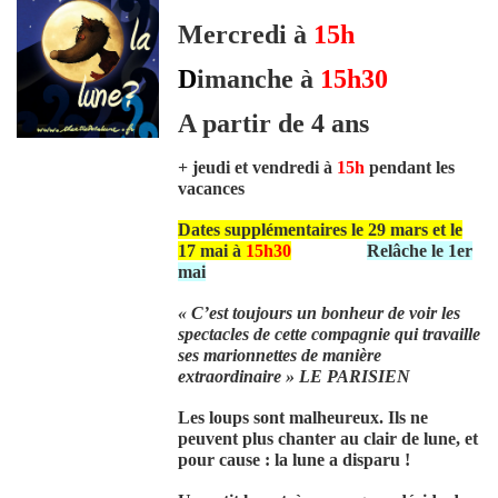
Mercredi à
15h
D
imanche à
15h30
A partir de 4 ans
+ jeudi et vendredi à
15h
pendant les
vacances
Dates supplémentaires le 29 mars et le
17 mai à
15h30
Relâche le 1er
mai
« C’est toujours un bonheur de voir les
spectacles de cette compagnie qui travaille
ses marionnettes de manière
extraordinaire » LE PARISIEN
Les loups sont malheureux. Ils ne
peuvent plus chanter au clair de lune, et
pour cause : la lune a disparu !