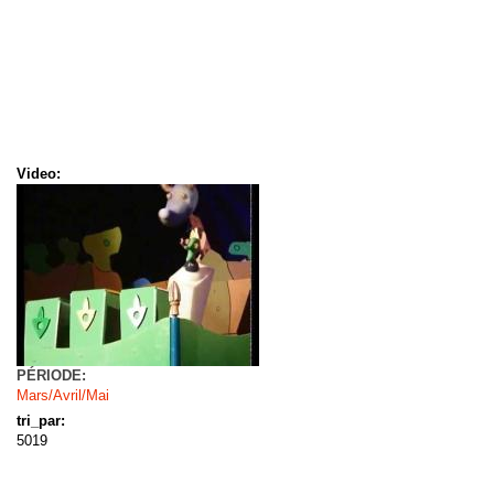
Video:
PÉRIODE:
Mars/Avril/Mai
tri_par:
5019