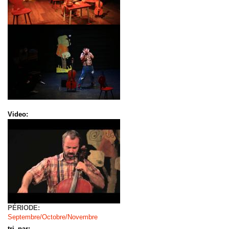
Video:
PÉRIODE:
Septembre/Octobre/Novembre
tri_par: