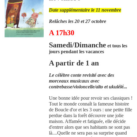
Date supplémentaire le 11 novembre
Relâches les 20 et 27 octobre
A 17h30
Samedi/Dimanche
et tous les
jours pendant les vacances
A partir de 1 an
Le célèbre conte revisité avec des
morceaux musicaux avec
contrebasse/violoncelle/alto et ukulélé...
Une bonne idée pour revoir ses classiques !
Tout le monde connaît la fameuse histoire
de Boucle d'or et les 3 ours : une petite fille
perdue dans la forêt découvre une jolie
maison. Affamée et fatiguée, elle décide
d'entrer alors que ses habitants ne sont pas
là....Quelle ne sera pas sa surprise quand