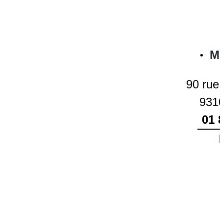
M
90 rue
931
01 