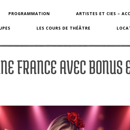
PROGRAMMATION
ARTISTES ET CIES – AC
UPES
LES COURS DE THÉÂTRE
LOCAT
IGNE FRANCE AVEC BONUS 