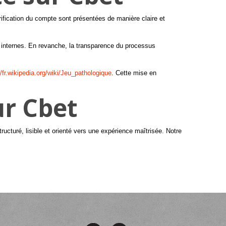
rification du compte sont présentées de manière claire et
s internes. En revanche, la transparence du processus
/fr.wikipedia.org/wiki/Jeu_pathologique
. Cette mise en
ur Cbet
cturé, lisible et orienté vers une expérience maîtrisée. Notre