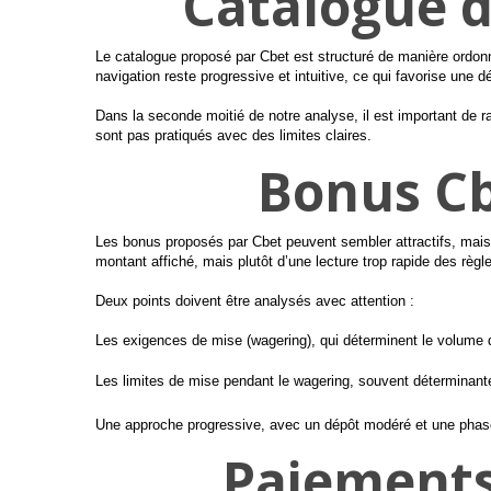
Catalogue d
Le catalogue proposé par Cbet est structuré de manière ordonné
navigation reste progressive et intuitive, ce qui favorise une 
Dans la seconde moitié de notre analyse, il est important de
sont pas pratiqués avec des limites claires.
Bonus Cb
Les bonus proposés par Cbet peuvent sembler attractifs, mais
montant affiché, mais plutôt d’une lecture trop rapide des règl
Deux points doivent être analysés avec attention :
Les exigences de mise (wagering)
, qui déterminent le volume d
Les limites de mise pendant le wagering
, souvent déterminante
Une approche progressive, avec un dépôt modéré et une phase 
Paiements,