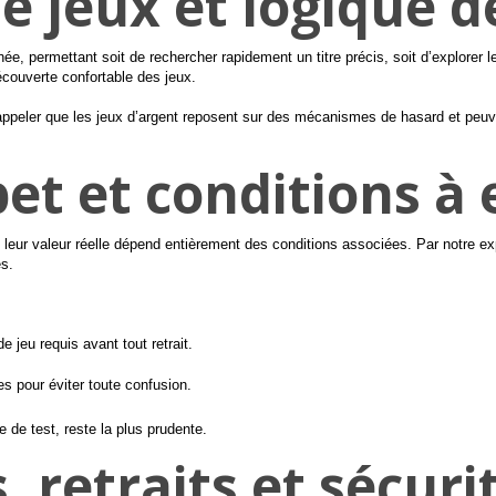
e jeux et logique d
e, permettant soit de rechercher rapidement un titre précis, soit d’explorer l
découverte confortable des jeux.
 rappeler que les jeux d’argent reposent sur des mécanismes de hasard et peu
et et conditions à
 leur valeur réelle dépend entièrement des conditions associées. Par notre e
es.
e jeu requis avant tout retrait.
s pour éviter toute confusion.
de test, reste la plus prudente.
 retraits et sécuri