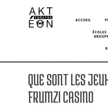
Aller au contenu principal
ACCUEIL
P
ÉCOLES
GROUP
R
QUE SONT LES JEUX
FRUMZI CASINO