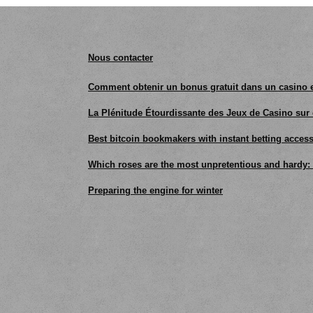
Nous contacter
Comment obtenir un bonus gratuit dans un casino e
La Plénitude Étourdissante des Jeux de Casino sur 
Best bitcoin bookmakers with instant betting acces
Which roses are the most unpretentious and hardy: 
Preparing the engine for winter