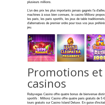
plusieurs millions.
L'un des prix les plus importants jamais gagnés l'a d'aille
machines à sous bien connues, le casino Millionz propose
les paris, les paris sportifs, les jeux de table traditionne
d'alternatives de premier ordre pour tous vos jeux préféré
jeu.
Promotions et
casinos
Rubyvegas Casino offre quatre bonus de bienvenue disti
sportifs : Millionz Casino offre quatre paris gratuits de 5
tours gratuits sur Casino Island Deluxe. En guise d'incita