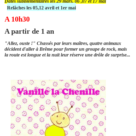
Dates supplémentaires les 29 mars, 06 ,07 et 17 mai
Relâches les 05,12 avril et 1er mai
A 10h30
A partir de 1 an
"Allez, ouste !" Chassés par leurs maîtres, quatre animaux
décident d'aller à Brême pour former un groupe de rock, mais
la route est longue et la nuit leur réserve une drôle de surprise...