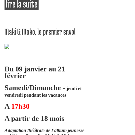
lire la suite
de merluche à l'école de magie
Maki & Mako, le premier envol
Du 09 janvier au 21
février
Samedi/Dimanche
+ jeudi et
vendredi pendant les vacances
A
17h30
A partir de 18 mois
Adaptation théâtrale de l’album jeunesse