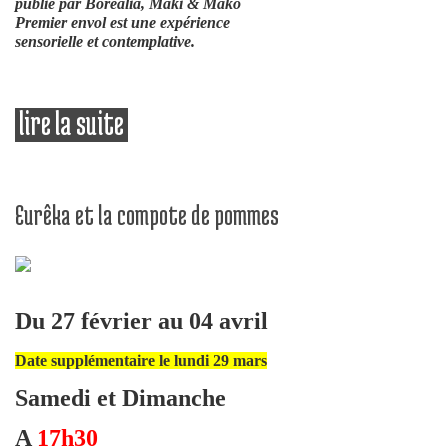
publié par Borealia, Maki & Mako
Premier envol est une expérience
sensorielle et contemplative.
lire la suite
de maki & mako, le premier envol
Eurêka et la compote de pommes
Du 27 février au 04 avril
Date supplémentaire le lundi 29 mars
Samedi et Dimanche
A
17h30