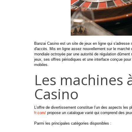
Banzai Casino est un site de jeux en ligne qui s'adresse 
d'accès. Mis en ligne assez nouvellement sur le marché d
mondiale octroyée par une autorité de régulation dûment r
jeux, ses offres périodiques et une interface conçue pour
mobiles.
Les machines à
Casino
L’offre de divertissement constitue l’un des aspects les
fr.com/
propose un catalogue varié qui comprend des jeux 
Parmi les principales catégories disponibles :