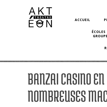
Aller au contenu principal
ACCUEIL
P
ÉCOLES
GROUP
R
BANZAI CASINO EN
NOMBREUSES MAC