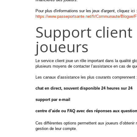
Pour plus d'informations sur les jeux d'argent, cliquez ici 
https://www.passeportsante.net/fr/Communaute/Blogue/Fi
Support client
joueurs
Le service client joue un rôle important dans la qualité 
plusieurs moyens de contacter l’assistance en cas de qu
Les canaux d’assistance les plus courants comprennent 
chat en direct, souvent disponible 24 heures sur 24
support par e-mail
centre d’aide ou FAQ avec des réponses aux question
Ces différentes options permettent aux joueurs d’obtenir
gestion de leur compte.