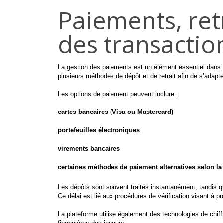
Paiements, retr
des transactio
La gestion des paiements est un élément essentiel dans 
plusieurs méthodes de dépôt et de retrait afin de s’adapt
Les options de paiement peuvent inclure :
cartes bancaires (Visa ou Mastercard)
portefeuilles électroniques
virements bancaires
certaines méthodes de paiement alternatives selon la
Les dépôts sont souvent traités instantanément, tandis qu
Ce délai est lié aux procédures de vérification visant à pr
La plateforme utilise également des technologies de chif
financières des joueurs.