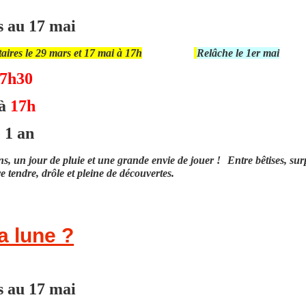
 au 17 mai
aires le 29 mars et 17 mai à
17h
Relâche le 1er mai
7h30
 à
17h
 1 an
ns, un jour de pluie et une grande envie de jouer ! Entre bêtises, surpr
 tendre, drôle et pleine de découvertes.
a lune ?
 au 17 mai