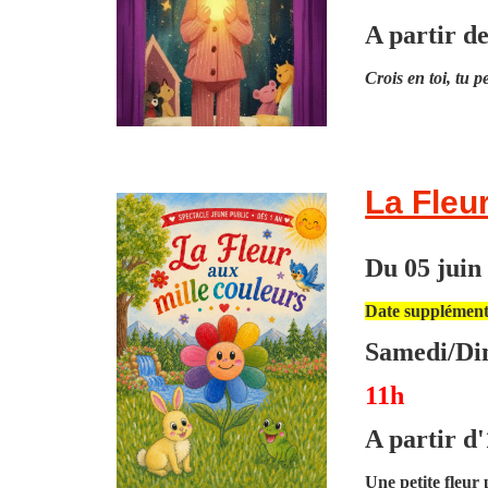
A partir d
Crois en toi, tu pe
La Fleu
Du 05 juin 
Date supplémenta
Samedi/Di
11h
A partir d'
Une petite fleur 