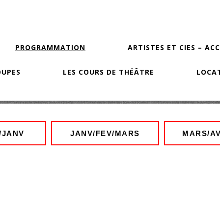
PROGRAMMATION
ARTISTES ET CIES – AC
OUPES
LES COURS DE THÉÂTRE
LOCAT
/JANV
JANV/FEV/MARS
MARS/AV