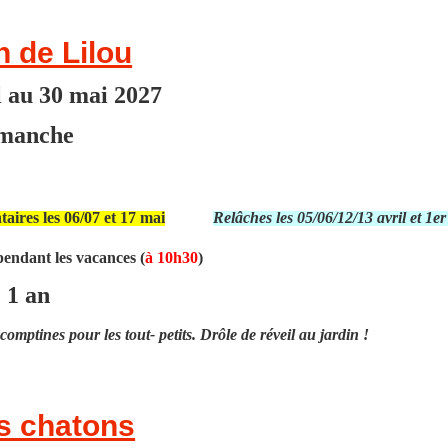
n de Lilou
l au 30 mai 2027
manche
aires les 06/07 et 17 mai
Relâches les 05/06/12/13 avril et 1e
 pendant les vacances (
à 10h30
)
 1 an
omptines pour les tout- petits. Drôle de réveil au jardin !
is chatons