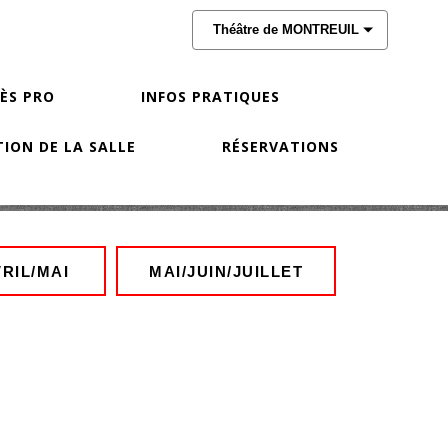
Théâtre de MONTREUIL
CÈS PRO
INFOS PRATIQUES
ION DE LA SALLE
RÉSERVATIONS
RIL/MAI
MAI/JUIN/JUILLET