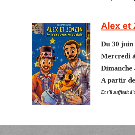
Alex et 
Du 30 juin 
Mercredi
Dimanche
A partir de
Et s'il suffisait 