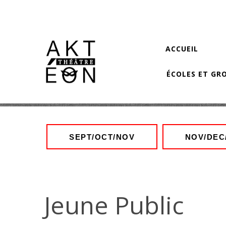
Aller au contenu principal
ACCUEIL
ÉCOLES ET GR
SEPT/OCT/NOV
NOV/DEC
Jeune Public