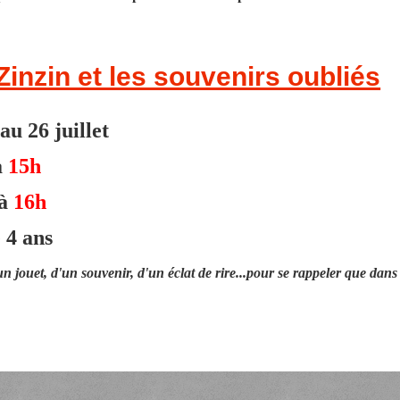
Zinzin et les souvenirs oubliés
au 26 juillet
à
15h
 à
16h
 4 ans
d'un jouet, d'un souvenir, d'un éclat de rire...pour se rappeler que dans 