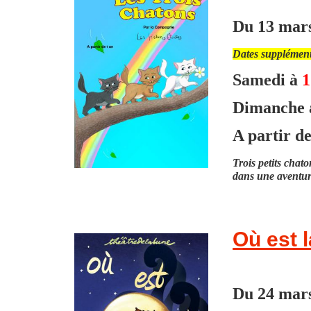
Du 13 mars
Dates supplément
Samedi à
1
Dimanche
A partir de
Trois petits chato
dans une aventure
Où est l
Du 24 mars