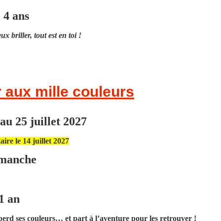
e 4 ans
ux briller, tout est en toi !
r aux mille couleurs
au 25 juillet 2027
ire le 14 juillet 2027
manche
1 an
perd ses couleurs… et part à l’aventure pour les retrouver !