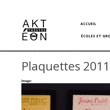
Aller au contenu principal
ACCUEIL
ÉCOLES ET GR
Plaquettes 201
Image: