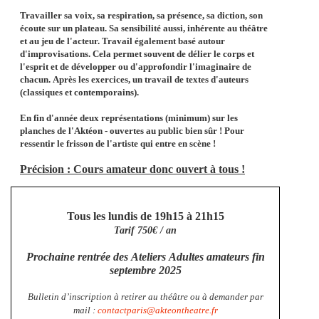
Travailler sa voix, sa respiration, sa présence, sa diction, son
écoute sur un plateau. Sa sensibilité aussi, inhérente au théâtre
et au jeu de l'acteur. Travail également basé autour
d'improvisations. Cela permet souvent de délier le corps et
l'esprit et de développer ou d'approfondir l'imaginaire de
chacun. Après les exercices, un travail de textes d'auteurs
(classiques et contemporains).
En fin d'année deux représentations (minimum) sur les
planches de l'Aktéon - ouvertes au public bien sûr ! Pour
ressentir le frisson de l'artiste qui entre en scène !
Précision : Cours amateur donc ouvert à tous !
Tous les lundis de 19h15 à 21h15
Tarif 750€ / an
Prochaine rentrée des Ateliers Adultes amateurs fin
septembre 2025
Bulletin d’inscription à retirer au théâtre ou à demander par
mail :
contactparis@akteontheatre.fr