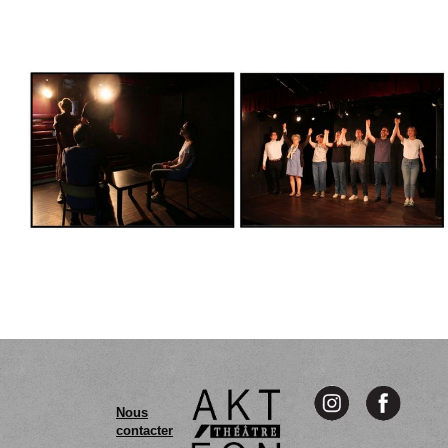
Nous
contacter