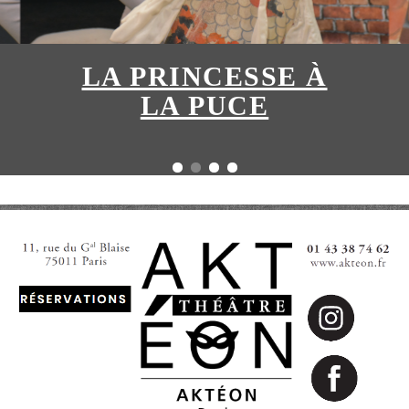
LA PRINCESSE À
LA PUCE