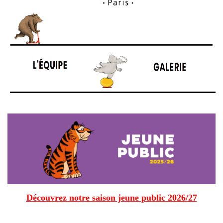
Découvrez notre saison jeune public
2
026/27