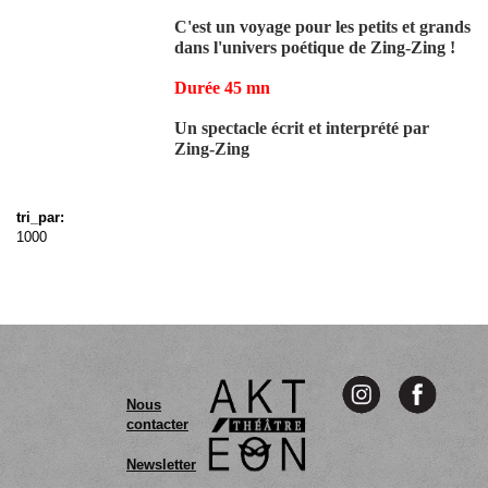
C'est un voyage pour les petits et grands
dans l'univers poétique de Zing-Zing !
Durée 45 mn
Un spectacle écrit et interprété par
Zing-Zing
tri_par:
1000
Nous
contacter
Newsletter