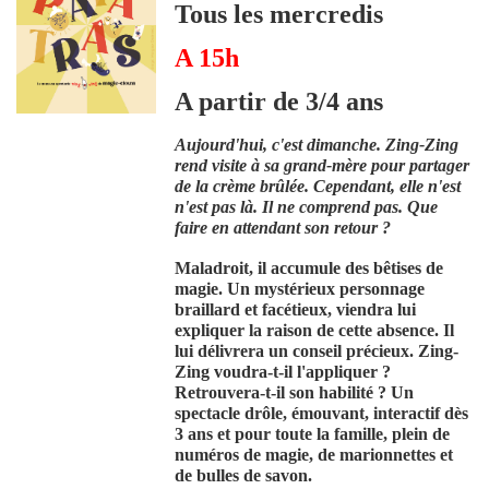
Tous les mercredis
A 15h
A partir de 3/4 ans
Aujourd'hui, c'est dimanche. Zing-Zing
rend visite à sa grand-mère pour partager
de la crème brûlée. Cependant, elle n'est
n'est pas là. Il ne comprend pas. Que
faire en attendant son retour ?
Maladroit, il accumule des bêtises de
magie. Un mystérieux personnage
braillard et facétieux, viendra lui
expliquer la raison de cette absence. Il
lui délivrera un conseil précieux. Zing-
Zing voudra-t-il l'appliquer ?
Retrouvera-t-il son habilité ? Un
spectacle drôle, émouvant, interactif dès
3 ans et pour toute la famille, plein de
numéros de magie, de marionnettes et
de bulles de savon.