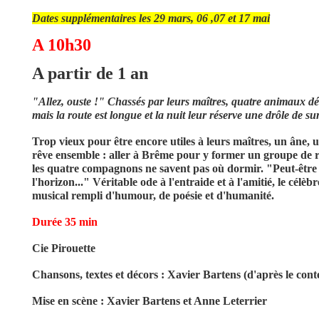
Dates supplémentaires les 29 mars, 06 ,07 et 17 mai
A 10h30
A partir de 1 an
"Allez, ouste !" Chassés par leurs maîtres, quatre animaux d
mais la route est longue et la nuit leur réserve une drôle de sur
Trop vieux pour être encore utiles à leurs maîtres, un âne, u
rêve ensemble : aller à Brême pour y former un groupe de ro
les quatre compagnons ne savent pas où dormir. "Peut-être là
l'horizon..." Véritable ode à l'entraide et à l'amitié, le cél
musical rempli d'humour, de poésie et d'humanité.
Durée 35 min
Cie Pirouette
Chansons, textes et décors : Xavier Bartens (d'après le con
Mise en scène :
Xavier Bartens et
Anne Leterrier