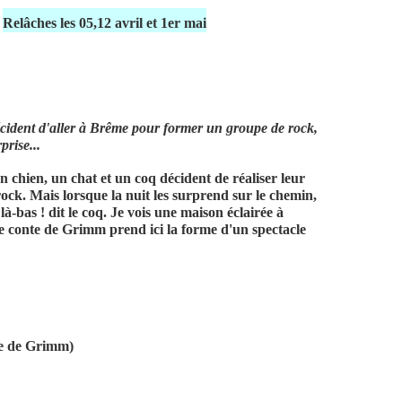
Relâches les 05,12 avril et 1er mai
écident d'aller à Brême pour former un groupe de rock,
prise...
n chien, un chat et un coq décident de réaliser leur
ck. Mais lorsque la nuit les surprend sur le chemin,
-bas ! dit le coq. Je vois une maison éclairée à
èbre conte de Grimm prend ici la forme d'un spectacle
te de Grimm)