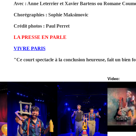
Avec : Anne Leterrier et
Xavier Bartens ou Romane Coumes
Chorégraphies : Sophie Maksimovic
Crédit photos :
Paul Perret
LA PRESSE EN PARLE
VIVRE PARIS
"Ce court spectacle à la conclusion heureuse, fait un bien f
Video: