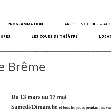
PROGRAMMATION
ARTISTES ET CIES – AC
OUPES
LES COURS DE THÉÂTRE
LOCAT
de Brême
Du 13 mars au 17 mai
Samedi/Dimanche
et tous les jours pendant les va