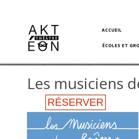
Aller au contenu principal
ACCUEIL
ÉCOLES ET GR
Les musiciens 
RÉSERVER