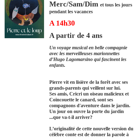
Merc/Sam/Dim
et tous les jours
pendant les vacances
A 14h30
A partir de 4 ans
Un voyage musical en belle compagnie
avec les merveilleuses marionnettes
d’Hugo Lagomarsino qui fascinent les
enfants.
Pierre vit en lisière de la forêt avec ses
grands-parents qui veillent sur lui.
Ses amis, Cricri un oiseau malicieux et
Coincouette le canard, sont ses
compagnons d'aventure dans le jardin.
Un jour on ouvre la porte du jardin
...que va-t-il arriver?
L’originalité de cette nouvelle version du
célèbre conte est de donner la parole à