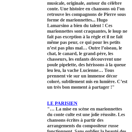
musicale, originale, autour du célèbre
conte. Une histoire en chansons où l’on
retrouve les compagnons de Pierre sous
forme de marionnettes... Hugo
Lamarsino a bien du talent ! Ces
marionnettes sont craquantes, le loup ne
fait pas exception à la règle et il ne fait
même pas peur, ce qui pour les petits
n’est pas plus mal… Outre l’oiseau, le
chat, le canard, le grand-père, les
chasseurs, les enfants découvrent une
poule pipelette, des hérissons à la queue
leu leu, la vache Lucienne… Tous
prennent vie sur un immense décor
coloré, subtilement mis en lumière. C’est
un très bon moment à partager !"
LE PARISIEN
"… La mise en scène en marionnettes
du conte culte est une jolie réussite. Les
chansons écrites à partir des
arrangements du compositeur russe
fonctionnent. Sans oublier la beauté des