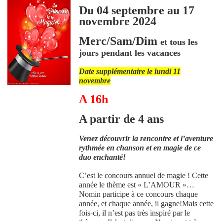
Du 04 septembre au 17
novembre 2024
Merc/Sam/Dim
et tous les
jours pendant les vacances
Date supplémentaire le lundi 11
novembre
A 16h
A partir de 4 ans
Venez découvrir la rencontre et l’aventure
rythmée en chanson et en magie de ce
duo enchanté!
C’est le concours annuel de magie ! Cette
année le thème est « L’AMOUR »…
Nomin participe à ce concours chaque
année, et chaque année, il gagne!Mais cette
fois-ci, il n’est pas très inspiré par le