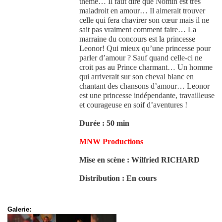
thème… Il faut dire que Nomin est très
maladroit en amour… Il aimerait trouver
celle qui fera chavirer son cœur mais il ne
sait pas vraiment comment faire… La
marraine du concours est la princesse
Leonor! Qui mieux qu’une princesse pour
parler d’amour ? Sauf quand celle-ci ne
croit pas au Prince charmant… Un homme
qui arriverait sur son cheval blanc en
chantant des chansons d’amour… Leonor
est une princesse indépendante, travailleuse
et courageuse en soif d’aventures !
Durée : 50 min
MNW Productions
Mise en scène : Wilfried RICHARD
Distribution : En cours
Galerie: