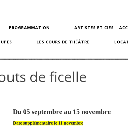
PROGRAMMATION
ARTISTES ET CIES – AC
OUPES
LES COURS DE THÉÂTRE
LOCAT
uts de ficelle
Du 05 septembre au 15 novembre
Date supplémentaire le 11 novembre