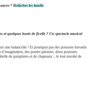
acances *
Relâches les lundis
ns et quelques bouts de ficelle ? Un spectacle musical
ur une balancelle ! Et pourquoi pas des poissons bavards
in d’imagination, des poules jalouses, deux poussins
mbelle de parapluies et de chapeaux... le tout enrobé de