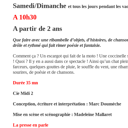
Samedi/Dimanche
et tous les jours pendant les v
A 10h30
A partir de 2 ans
Que faire avec une ribambelle d’objets, d’histoires, de chanso
drôle et rythmé qui fait rimer poésie et fantaisie.
Comment ça ? Un escargot qui fait de la moto ! Une coccinelle s
! Quoi ? Il y en a aussi dans ce spectacle ! Ainsi qu’un chat ple
farceurs, quelques gouttes de pluie, le souffle du vent, une riba
sourires, de poésie et de chansons.
Durée 35 mn
Cie Midi 2
Conception, écriture et interprétation : Marc Doumèche
Mise en scène et scénographie : Madeleine Mallaret
La presse en parle