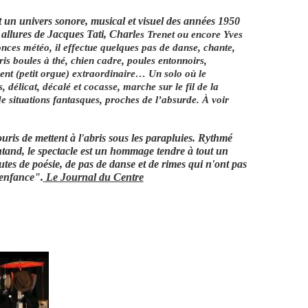
t un univers sonore, musical et visuel des années 1950
allures de Jacques Tati, Charl
es Trenet ou encore Yves
nces météo, il effectue quelques pas de danse, chante,
ris boules à thé, chien cadre, poules entonnoirs,
ument (petit orgue) extraordinaire… Un solo où le
 délicat, décalé et cocasse, marche sur le fil de la
de situations fantasques, proches de l’absurde. À voir
uris de mettent à l'abris sous les parapluies. Rythmé
tand, le spectacle est un hommage tendre à tout un
tes de poésie, de pas de danse et de rimes qui n'ont pas
 enfance".
Le Journal du Centre