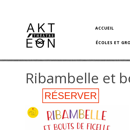
Aller au contenu principal
ACCUEIL
ÉCOLES ET GR
Ribambelle et bo
RÉSERVER